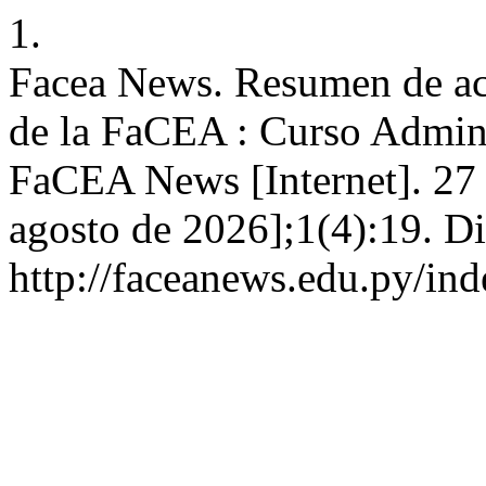
1.
Facea News. Resumen de act
de la FaCEA : Curso Admini
FaCEA News [Internet]. 27 
agosto de 2026];1(4):19. Di
http://faceanews.edu.py/ind