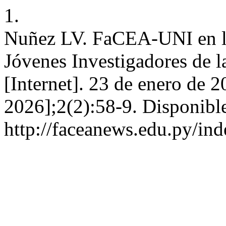
1.
Nuñez LV. FaCEA-UNI en la 
Jóvenes Investigadores d
[Internet]. 23 de enero de 2
2026];2(2):58-9. Disponible
http://faceanews.edu.py/ind