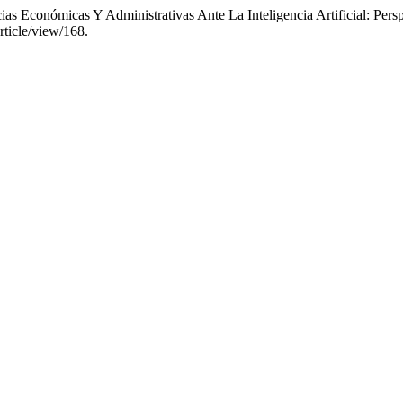
ias Económicas Y Administrativas Ante La Inteligencia Artificial: Per
rticle/view/168.