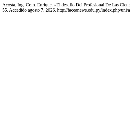
Acosta, Ing. Com. Enrique. «El desafío Del Profesional De Las Cienc
55. Accedido agosto 7, 2026. http://faceanews.edu.py/index.php/uni/a