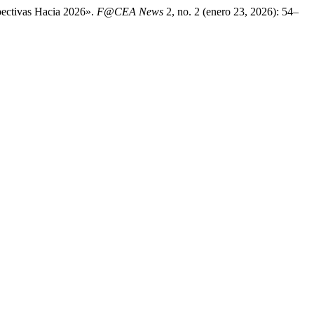
spectivas Hacia 2026».
F@CEA News
2, no. 2 (enero 23, 2026): 54–