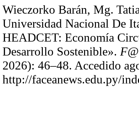
Wieczorko Barán, Mg. Tati
Universidad Nacional De I
HEADCET: Economía Circul
Desarrollo Sostenible».
F@
2026): 46–48. Accedido ago
http://faceanews.edu.py/ind