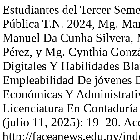
Estudiantes del Tercer Seme
Pública T.N. 2024, Mg. Mar
Manuel Da Cunha Silvera, 
Pérez, y Mg. Cynthia Gonzá
Digitales Y Habilidades Bl
Empleabilidad De jóvenes 
Económicas Y Administrati
Licenciatura En Contaduría
(julio 11, 2025): 19–20. Ac
http://faceanews.edu.py/ind