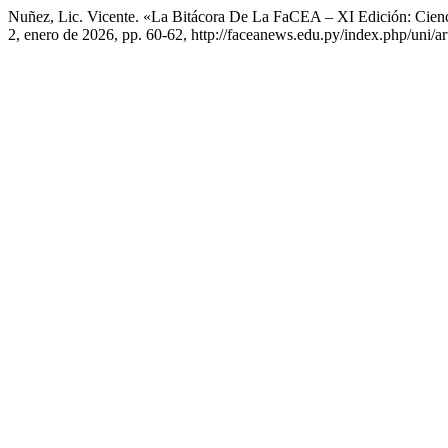
Nuñez, Lic. Vicente. «La Bitácora De La FaCEA – XI Edición: Cienc
2, enero de 2026, pp. 60-62, http://faceanews.edu.py/index.php/uni/ar