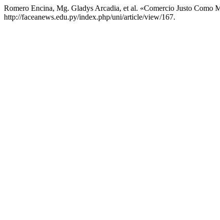
Romero Encina, Mg. Gladys Arcadia, et al. «Comercio Justo Como M
http://faceanews.edu.py/index.php/uni/article/view/167.