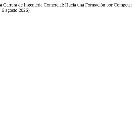
 la Carrera de Ingeniería Comercial: Hacia una Formación por Compete
: 6 agosto 2026).