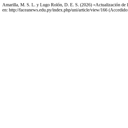
Amarilla, M. S. L. y Lugo Rolón, D. E. S. (2026) «Actualización de
en: http://faceanews.edu.py/index.php/uni/article/view/166 (Accedido