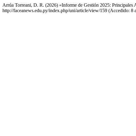
Arrúa Torreani, D. R. (2026) «Informe de Gestión 2025: Principale
http://faceanews.edu.py/index.php/uni/article/view/159 (Accedido: 8 