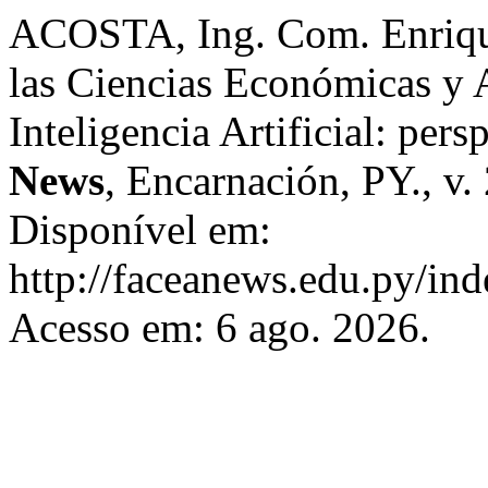
ACOSTA, Ing. Com. Enrique.
las Ciencias Económicas y A
Inteligencia Artificial: per
News
, Encarnación, PY., v. 
Disponível em:
http://faceanews.edu.py/ind
Acesso em: 6 ago. 2026.