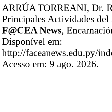
ARRÚA TORREANI, Dr. Ren
Principales Actividades de
F@CEA News
, Encarnación
Disponível em:
http://faceanews.edu.py/ind
Acesso em: 9 ago. 2026.