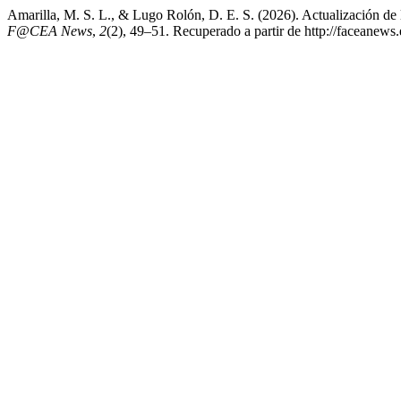
Amarilla, M. S. L., & Lugo Rolón, D. E. S. (2026). Actualización de
F@CEA News
,
2
(2), 49–51. Recuperado a partir de http://faceanews