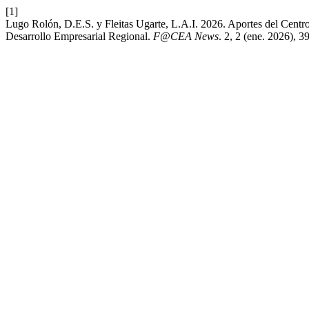
[1]
Lugo Rolón, D.E.S. y Fleitas Ugarte, L.A.I. 2026. Aportes del Centr
Desarrollo Empresarial Regional.
F@CEA News
. 2, 2 (ene. 2026), 3