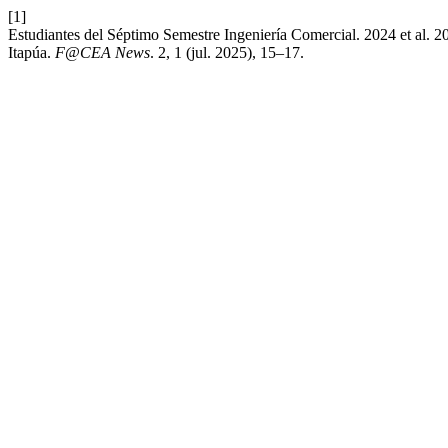
[1]
Estudiantes del Séptimo Semestre Ingeniería Comercial. 2024 et al. 
Itapúa.
F@CEA News
. 2, 1 (jul. 2025), 15–17.