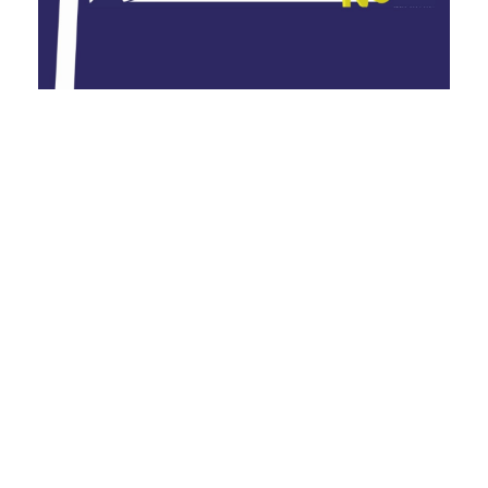
PDF
Publicado
2026-01-23